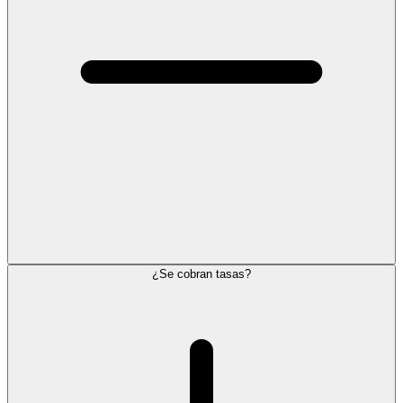
¿Se cobran tasas?